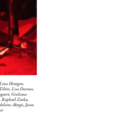
 Lina Hentgen,
Tibéri, Lisa Duroux,
yngaert, Giuliana
y, Raphaël Zarka,
deleine Aktypi, Jason
er