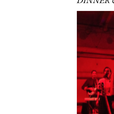
DINNER &