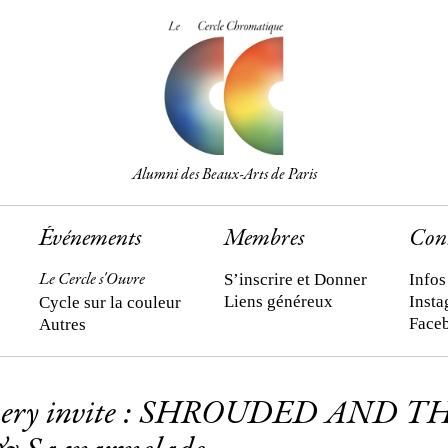
Alumni des Beaux-Arts de Paris
Événements
Membres
Con
S’inscrire et Donner
Infos
Le Cercle s'Ouvre
Liens généreux
Inst
Cycle sur la couleur
Face
Autres
uery invite : SHROUDED AND T