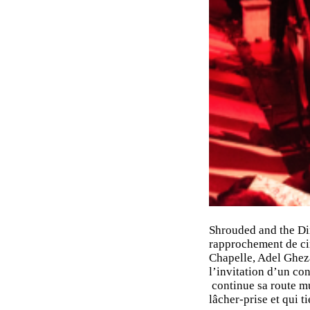
Shrouded and the Di
rapprochement de ci
Chapelle, Adel Gheza
l’invitation d’un co
continue sa route mu
lâcher-prise et qui 